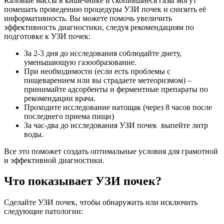
Каловые массы в кишечнике и скопившиеся газы могут
помешать проведению процедуры УЗИ почек и снизить её
информативность. Вы можете помочь увеличить
эффективность диагностики, следуя рекомендациям по
подготовке к УЗИ почек:
За 2-3 дня до исследования соблюдайте диету,
уменьшающую газообразование.
При необходимости (если есть проблемы с
пищеварением или вы страдаете метеоризмом) –
принимайте адсорбенты и ферментные препараты по
рекомендации врача.
Проходите исследование натощак (через 8 часов после
последнего приема пищи)
За час-два до исследования УЗИ почек выпейте литр
воды.
Все это поможет создать оптимальные условия для грамотной
и эффективной диагностики.
Что показывает УЗИ почек?
Сделайте УЗИ почек, чтобы обнаружить или исключить
следующие патологии: