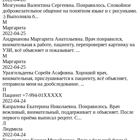
Мозгунова Валентина Сергеевна. Понравилось. Спокойное
доброжелательное общение на понятном языке и с рисунками.
:) Выполняла б...
М
Маргарита
2022-04-25
Андрианова Маргарита Анатольевна. Врач понравился,
внимательная к работе, пациенту, перепроверяет картинку на
УЗИ, всё объясняет и показывает. ...
М
Маргарита
2022-04-25
Уразгильдеева Сорейя Асафовна. Хороший врач,
внимательная, прислушивается к пациенту, всё объясняет,
отправила меня на дообследование. ...
П
Пациент +7-994-01XXXXX
2022-04-24
Капралова Екатерина Николаевна. Понравилось. Врач
вежливый, внимательный, поддерживает и объясняет. После
первого приёма выписал рецепт. С...
Л
Людмила
2022-04-24