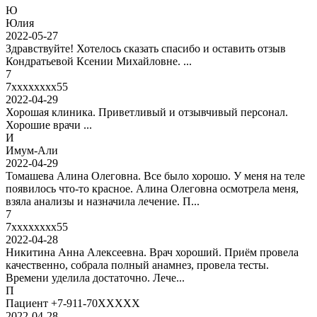
Ю
Юлия
2022-05-27
Здравствуйте! Хотелось сказать спасибо и оставить отзыв
Кондратьевой Ксении Михайловне. ...
7
7xxxxxxxx55
2022-04-29
Хорошая клиника. Приветливый и отзывчивый персонал.
Хорошие врачи ...
И
Имум-Али
2022-04-29
Томашева Алина Олеговна. Все было хорошо. У меня на теле
появилось что-то красное. Алина Олеговна осмотрела меня,
взяла анализы и назначила лечение. П...
7
7xxxxxxxx55
2022-04-28
Никитина Анна Алексеевна. Врач хороший. Приём провела
качественно, собрала полный анамнез, провела тесты.
Времени уделила достаточно. Лече...
П
Пациент +7-911-70XXXXX
2022-04-28