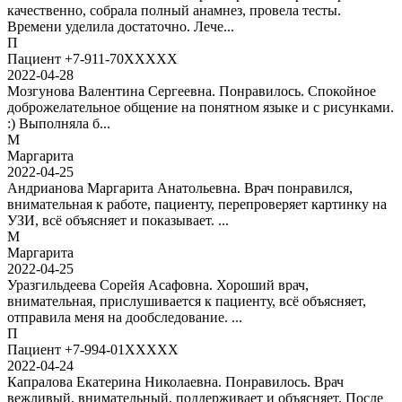
качественно, собрала полный анамнез, провела тесты.
Времени уделила достаточно. Лече...
П
Пациент +7-911-70XXXXX
2022-04-28
Мозгунова Валентина Сергеевна. Понравилось. Спокойное
доброжелательное общение на понятном языке и с рисунками.
:) Выполняла б...
М
Маргарита
2022-04-25
Андрианова Маргарита Анатольевна. Врач понравился,
внимательная к работе, пациенту, перепроверяет картинку на
УЗИ, всё объясняет и показывает. ...
М
Маргарита
2022-04-25
Уразгильдеева Сорейя Асафовна. Хороший врач,
внимательная, прислушивается к пациенту, всё объясняет,
отправила меня на дообследование. ...
П
Пациент +7-994-01XXXXX
2022-04-24
Капралова Екатерина Николаевна. Понравилось. Врач
вежливый, внимательный, поддерживает и объясняет. После