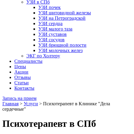
УЗИ в СПб
УЗИ почек
УЗИ щитовидной железы
УЗИ на Петроградской
УЗИ сердца
УЗИ малого таза
УЗИ суставов
УЗИ сосудов
УЗИ брюшной полости
УЗИ молочных желез
ЭКГ по Холтеру
Специалисты
Цены
Акции
Отзывы
Статьи
Контакты
Запись на прием
Главная
>
Услуги
>
Психотерапевт в Клинике "Дела
сердечные"
Психотерапевт в СПб