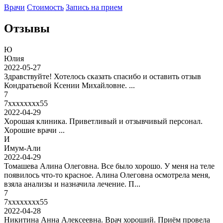
Врачи
Стоимость
Запись на прием
Отзывы
Ю
Юлия
2022-05-27
Здравствуйте! Хотелось сказать спасибо и оставить отзыв
Кондратьевой Ксении Михайловне. ...
7
7xxxxxxxx55
2022-04-29
Хорошая клиника. Приветливый и отзывчивый персонал.
Хорошие врачи ...
И
Имум-Али
2022-04-29
Томашева Алина Олеговна. Все было хорошо. У меня на теле
появилось что-то красное. Алина Олеговна осмотрела меня,
взяла анализы и назначила лечение. П...
7
7xxxxxxxx55
2022-04-28
Никитина Анна Алексеевна. Врач хороший. Приём провела