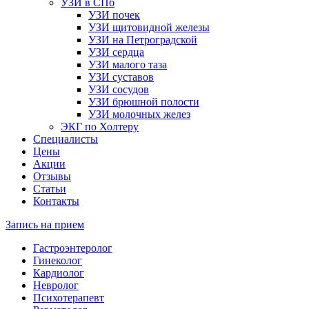
УЗИ в СПб
УЗИ почек
УЗИ щитовидной железы
УЗИ на Петроградской
УЗИ сердца
УЗИ малого таза
УЗИ суставов
УЗИ сосудов
УЗИ брюшной полости
УЗИ молочных желез
ЭКГ по Холтеру
Специалисты
Цены
Акции
Отзывы
Статьи
Контакты
Запись на прием
Гастроэнтеролог
Гинеколог
Кардиолог
Невролог
Психотерапевт