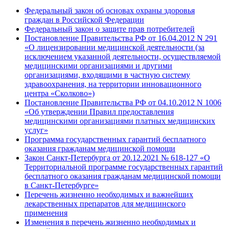
Федеральный закон об основах охраны здоровья
граждан в Российской Федерации
Федеральный закон о защите прав потребителей
Постановление Правительства РФ от 16.04.2012 N 291
«О лицензировании медицинской деятельности (за
исключением указанной деятельности, осуществляемой
медицинскими организациями и другими
организациями, входящими в частную систему
здравоохранения, на территории инновационного
центра «Сколково»)
Постановление Правительства РФ от 04.10.2012 N 1006
«Об утверждении Правил предоставления
медицинскими организациями платных медицинских
услуг»
Программа государственных гарантий бесплатного
оказания гражданам медицинской помощи
Закон Санкт-Петербурга от 20.12.2021 № 618-127 «О
Территориальной программе государственных гарантий
бесплатного оказания гражданам медицинской помощи
в Санкт-Петербурге»
Перечень жизненно необходимых и важнейших
лекарственных препаратов для медицинского
применения
Изменения в перечень жизненно необходимых и