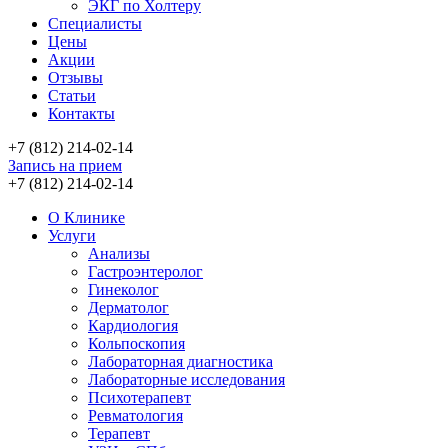
ЭКГ по Холтеру
Специалисты
Цены
Акции
Отзывы
Статьи
Контакты
+7 (812) 214-02-14
Запись на прием
+7 (812) 214-02-14
О Клинике
Услуги
Анализы
Гастроэнтеролог
Гинеколог
Дерматолог
Кардиология
Кольпоскопия
Лабораторная диагностика
Лабораторные исследования
Психотерапевт
Ревматология
Терапевт