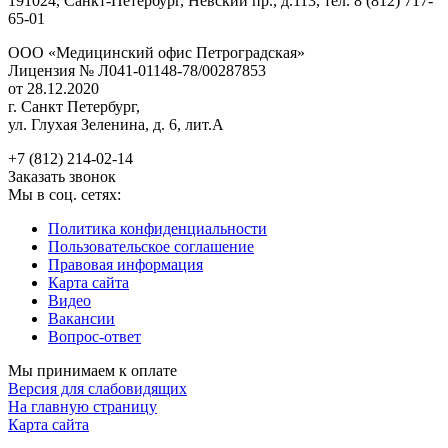
191024, Санкт-Петербург, Невский пр., д.113, тел. 8 (812) 717-
65-01
ООО «Медицинский офис Петроградская»
Лицензия № Л041-01148-78/00287853
от 28.12.2020
г. Санкт Петербург,
ул. Глухая Зеленина, д. 6, лит.А
+7 (812) 214-02-14
Заказать звонок
Мы в соц. сетях:
Политика конфиденциальности
Пользовательское соглашение
Правовая информация
Карта сайта
Видео
Вакансии
Вопрос-ответ
Мы принимаем к оплате
Версия для слабовидящих
На главную страницу
Карта сайта