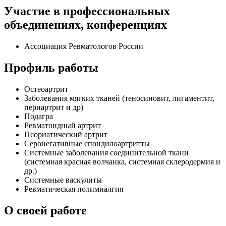
Участие в профессиональных
объединениях, конференциях
Ассоциация Ревматологов России
Профиль работы
Остеоартрит
Заболевания мягких тканей (теносиновит, лигаментит,
периартрит и др)
Подагра
Ревматоидный артрит
Псориатический артрит
Серонегативные спондилоартритты
Системные заболевания соединительной ткани
(системная красная волчанка, системная склеродермия и
др.)
Системные васкулиты
Ревматическая полимиалгия
О своей работе