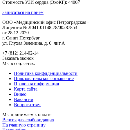
Стоимость УЗИ сердца (ЭхоКГ): 4400₽
Записаться на прием
ООО «Медицинский офис Петроградская»
Лицензия № Л041-01148-78/00287853
от 28.12.2020
г. Санкт Петербург,
ул. Глухая Зеленина, д. 6, лит.А
+7 (812) 214-02-14
Заказать звонок
Мы в соц. сетях:
Политика конфиденциальности
Пользовательское соглашение
Правовая информация
Карта сайта
Видео
Вакансии
Вопрос-ответ
Мы принимаем к оплате
Версия для слабовидящих
На главную страницу