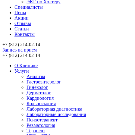
ЭКГ по Холтеру
Специалисты
Цены
Акции
Отзывы
Статьи
Контакты
+7 (812) 214-02-14
Запись на прием
+7 (812) 214-02-14
О Клинике
Услуги
Анализы
Гастроэнтеролог
Гинеколог
Дерматолог
Кардиология
Кольпоскопия
Лабораторная диагностика
Лабораторные исследования
Психотерапевт
Ревматология
Терапевт