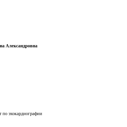
на Александровна
т по эхокардиографии