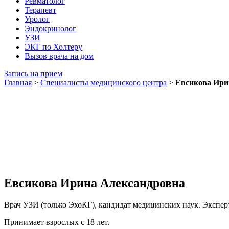
Ревматолог
Терапевт
Уролог
Эндокринолог
УЗИ
ЭКГ по Холтеру
Вызов врача на дом
Запись на прием
Главная
>
Специалисты медицинского центра
>
Евсикова Ири
Евсикова Ирина Александровна
Врач УЗИ (только ЭхоКГ), кандидат медицинских наук. Экспер
Принимает взрослых с 18 лет.