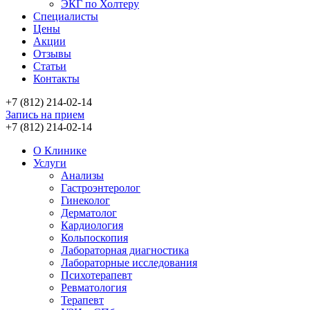
ЭКГ по Холтеру
Специалисты
Цены
Акции
Отзывы
Статьи
Контакты
+7 (812) 214-02-14
Запись на прием
+7 (812) 214-02-14
О Клинике
Услуги
Анализы
Гастроэнтеролог
Гинеколог
Дерматолог
Кардиология
Кольпоскопия
Лабораторная диагностика
Лабораторные исследования
Психотерапевт
Ревматология
Терапевт