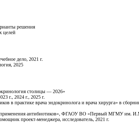
арианты решения
х целей
ебное дело, 2021 г.
огия, 2025
окринология столицы — 2026»
 г., 2024 г., 2025 г.
иков в практике врача эндокринолога и врача хирурга» в сборн
 применения антибиотиков», ФГАОУ ВО «Первый МГМУ им. И.М. 
омощник проект-менеджера, исследователь, 2021 г.