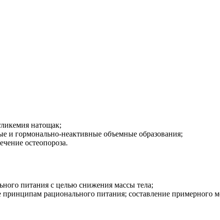
гликемия натощак;
ые и гормонально-неактивные объемные образования;
ечение остеопороза.
ьного питания с целью снижения массы тела;
е принципам рационального питания; составление примерного м