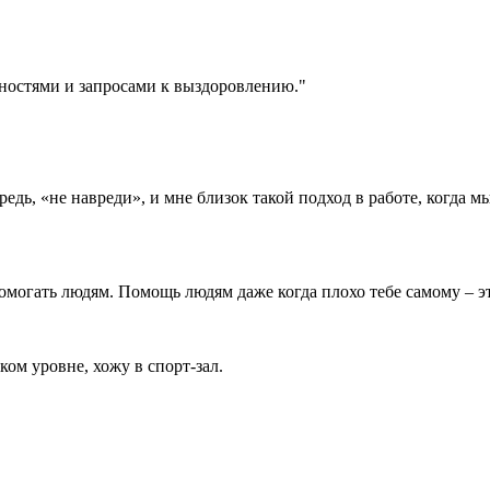
енностями и запросами к выздоровлению."
ь, «не навреди», и мне близок такой подход в работе, когда мы
омогать людям. Помощь людям даже когда плохо тебе самому – эт
ом уровне, хожу в спорт-зал.