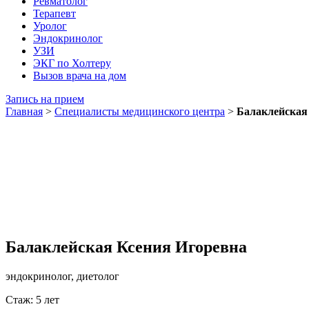
Ревматолог
Терапевт
Уролог
Эндокринолог
УЗИ
ЭКГ по Холтеру
Вызов врача на дом
Запись на прием
Главная
>
Специалисты медицинского центра
>
Балаклейская
Балаклейская Ксения Игоревна
эндокринолог, диетолог
Стаж: 5 лет