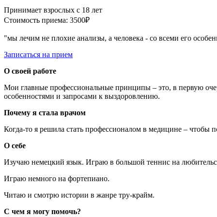
Принимает взрослых с 18 лет
Стоимость приема: 3500₽
"мы лечим не плохие анализы, а человека - со всеми его особ
Записаться на прием
О своей работе
Мои главные профессиональные принципы – это, в первую очеред
особенностями и запросами к выздоровлению.
Почему я стала врачом
Когда-то я решила стать профессионалом в медицине – чтобы п
О себе
Изучаю немецкий язык. Играю в большой теннис на любительск
Играю немного на фортепиано.
Читаю и смотрю истории в жанре тру-крайм.
С чем я могу помочь?