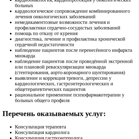
больных
кардиологическое сопровождение комбинированного
лечения онкологических заболеваний
немедикаментозные возможности лечения и
профилактики сердечно-сосудистых заболеваний
помощь по отказу от курения
диагностика, лечение и профилактика хронической
сердечной недостаточности
наблюдение пациентов после перенесённого инфаркта
миокарда
наблюдение пациентов после проведённой экстренной
или плановой реваскуляризации миокарда
(стентирования, аорто-коронарного шунтирования)
выявление и коррекция тревоги, депрессии у
кардиологических, гастроэнтерологических и
общетерапевтических пациентов
рациональное применение психофармакотерапии у
больных общего профиля
Перечень оказываемых услуг:
Консультация терапевта
Консультация кардиолога
Консультация гастроэнтеролога