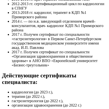
2012-2013 гг. сертификационный цикл по кардиологии
в СПбГУ
2013-2018 гг. кардиолог, терапевт в КДП №1
Приморского района
2014 г. — по н.в. заведующий отделением врачей-
консультантов, врач- кардиолог КДП №1 Приморского
района
2017 г. Получен сертификат по специальности
«гастроэнтерология» в Первом Санкт-Петербургском
государственном медицинском университете имени
акад. И.П. Павлова
2017 г. Получен сертификат по специальности
«Организация здравоохранения и общественное
здоровье» в АНО ВПО «Европейский университет
«Бизнес-треугольник»
Действующие сертификаты
специалиста:
кардиология (до 2023 г.),
терапия (до 2022 г.),
гастроэнтерология (до 2022 г.),
организация здравоохранения (до 2022 г.)