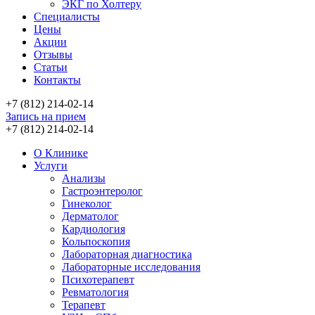
ЭКГ по Холтеру
Специалисты
Цены
Акции
Отзывы
Статьи
Контакты
+7 (812) 214-02-14
Запись на прием
+7 (812) 214-02-14
О Клинике
Услуги
Анализы
Гастроэнтеролог
Гинеколог
Дерматолог
Кардиология
Кольпоскопия
Лабораторная диагностика
Лабораторные исследования
Психотерапевт
Ревматология
Терапевт