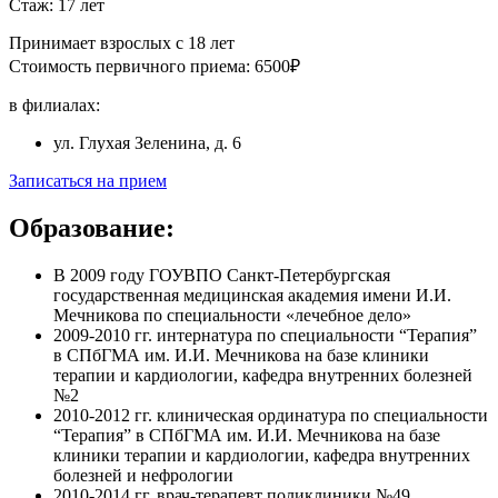
Стаж: 17 лет
Принимает взрослых с 18 лет
Стоимость первичного приема: 6500₽
в филиалах:
ул. Глухая Зеленина, д. 6
Записаться на прием
Образование:
В 2009 году ГОУВПО Санкт-Петербургская
государственная медицинская академия имени И.И.
Мечникова по специальности «лечебное дело»
2009-2010 гг. интернатура по специальности “Терапия”
в СПбГМА им. И.И. Мечникова на базе клиники
терапии и кардиологии, кафедра внутренних болезней
№2
2010-2012 гг. клиническая ординатура по специальности
“Терапия” в СПбГМА им. И.И. Мечникова на базе
клиники терапии и кардиологии, кафедра внутренних
болезней и нефрологии
2010-2014 гг. врач-терапевт поликлиники №49