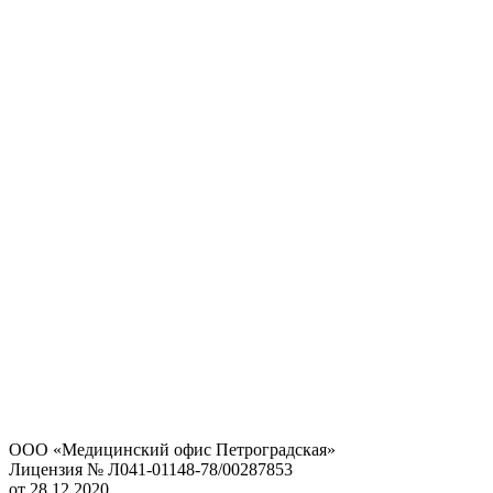
ООО «Медицинский офис Петроградская»
Лицензия № Л041-01148-78/00287853
от 28.12.2020