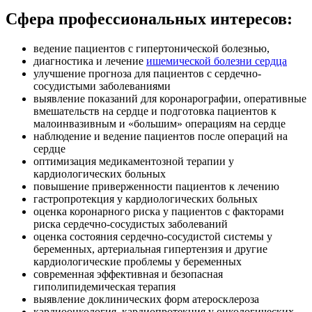
Сфера профессиональных интересов:
ведение пациентов с гипертонической болезнью,
диагностика и лечение
ишемической болезни сердца
улучшение прогноза для пациентов с сердечно-
сосудистыми заболеваниями
выявление показаний для коронарографии, оперативные
вмешательств на сердце и подготовка пациентов к
малоинвазивным и «большим» операциям на сердце
наблюдение и ведение пациентов после операций на
сердце
оптимизация медикаментозной терапии у
кардиологических больных
повышение приверженности пациентов к лечению
гастропротекция у кардиологических больных
оценка коронарного риска у пациентов с факторами
риска сердечно-сосудистых заболеваний
оценка состояния сердечно-сосудистой системы у
беременных, артериальная гипертензия и другие
кардиологические проблемы у беременных
современная эффективная и безопасная
гиполипидемическая терапия
выявление доклинических форм атеросклероза
кардиоонкология, кардиопротекция у онкологических