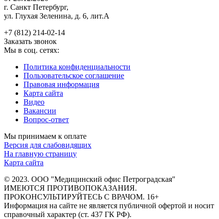
г. Санкт Петербург,
ул. Глухая Зеленина, д. 6, лит.А
+7 (812) 214-02-14
Заказать звонок
Мы в соц. сетях:
Политика конфиденциальности
Пользовательское соглашение
Правовая информация
Карта сайта
Видео
Вакансии
Вопрос-ответ
Мы принимаем к оплате
Версия для слабовидящих
На главную страницу
Карта сайта
© 2023. ООО "Медицинский офис Петроградская"
ИМЕЮТСЯ ПРОТИВОПОКАЗАНИЯ.
ПРОКОНСУЛЬТИРУЙТЕСЬ С ВРАЧОМ. 16+
Информация на сайте не является публичной офертой и носит
справочный характер (ст. 437 ГК РФ).