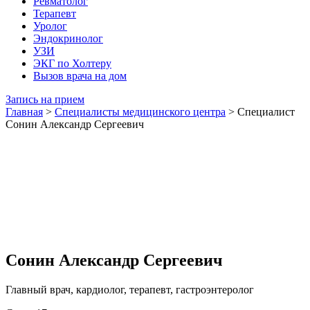
Ревматолог
Терапевт
Уролог
Эндокринолог
УЗИ
ЭКГ по Холтеру
Вызов врача на дом
Запись на прием
Главная
>
Специалисты медицинского центра
>
Специалист
Сонин Александр Сергеевич
Сонин Александр Сергеевич
Главный врач, кардиолог, терапевт, гастроэнтеролог