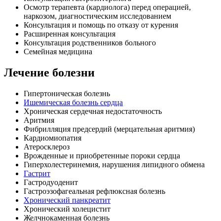
Осмотр терапевта (кардиолога) перед операцией,
наркозом, диагностическим исследованием
Консультация и помощь по отказу от курения
Расширенная консультация
Консультация родственников больного
Семейная медицина
Лечение болезни
Гипертоническая болезнь
Ишемическая болезнь сердца
Хроническая сердечная недостаточность
Аритмия
Фибрилляция предсердий (мерцательная аритмия)
Кардиомиопатия
Атеросклероз
Врожденные и приобретенные пороки сердца
Гиперхолестеринемия, нарушения липидного обмена
Гастрит
Гастродуоденит
Гастроэзофагеальная рефлюксная болезнь
Хронический панкреатит
Хронический холецистит
Желчнокаменная болезнь